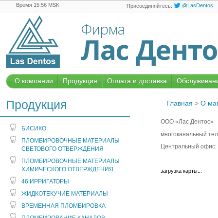
Время 15:56 MSK
@LasDentos
Присоединяйтесь:
Фирма
Лас Дент
О компании
Продукция
Оплата и доставка
Обслуживани
Продукция
Главная
>
О ма
ООО «Лас Дентос»
БИСИКО
многоканальный тел
ПЛОМБИРОВОЧНЫЕ МАТЕРИАЛЫ
Центральный офис: 1
СВЕТОВОГО ОТВЕРЖДЕНИЯ
ПЛОМБИРОВОЧНЫЕ МАТЕРИАЛЫ
ХИМИЧЕСКОГО ОТВЕРЖДЕНИЯ
загрузка карты...
46.ИРРИГАТОРЫ
ЖИДКОТЕКУЧИЕ МАТЕРИАЛЫ
ВРЕМЕННАЯ ПЛОМБИРОВКА