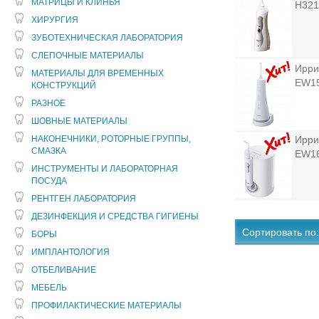
МАТРИЦЫ И КЛИНЬЯ
H321
ХИРУРГИЯ
ЗУБОТЕХНИЧЕСКАЯ ЛАБОРАТОРИЯ
СЛЕПОЧНЫЕ МАТЕРИАЛЫ
Ирри
МАТЕРИАЛЫ ДЛЯ ВРЕМЕННЫХ
EW1
КОНСТРУКЦИЙ
РАЗНОЕ
ШОВНЫЕ МАТЕРИАЛЫ
НАКОНЕЧНИКИ, РОТОРНЫЕ ГРУППЫ,
Ирри
СМАЗКА
EW1
ИНСТРУМЕНТЫ И ЛАБОРАТОРНАЯ
ПОСУДА
РЕНТГЕН ЛАБОРАТОРИЯ
ДЕЗИНФЕКЦИЯ И СРЕДСТВА ГИГИЕНЫ
Сортировать по:
БОРЫ
ИМПЛАНТОЛОГИЯ
ОТБЕЛИВАНИЕ
МЕБЕЛЬ
ПРОФИЛАКТИЧЕСКИЕ МАТЕРИАЛЫ