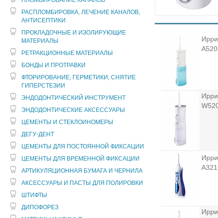
ПЛОМБИРОВАНИЕ КАНАЛОВ
РАСПЛОМБИРОВКА, ЛЕЧЕНИЕ КАНАЛОВ,
АНТИСЕПТИКИ
ПРОКЛАДОЧНЫЕ И ИЗОЛИРУЮЩИЕ
Ирри
МАТЕРИАЛЫ
А520
РЕТРАКЦИОННЫЕ МАТЕРИАЛЫ
БОНДЫ И ПРОТРАВКИ
ФТОРИРОВАНИЕ, ГЕРМЕТИКИ, СНЯТИЕ
ГИПЕРСТЕЗИИ
Ирри
ЭНДОДОНТИЧЕСКИЙ ИНСТРУМЕНТ
W52
ЭНДОДОНТИЧЕСКИЕ АКСЕССУАРЫ
ЦЕМЕНТЫ И СТЕКЛОИНОМЕРЫ
ДЕГУ-ДЕНТ
ЦЕМЕНТЫ ДЛЯ ПОСТОЯННОЙ ФИКСАЦИИ
Ирри
ЦЕМЕНТЫ ДЛЯ ВРЕМЕННОЙ ФИКСАЦИИ
А321
АРТИКУЛЯЦИОННАЯ БУМАГА И ЧЕРНИЛА
АКСЕССУАРЫ И ПАСТЫ ДЛЯ ПОЛИРОВКИ
ШТИФТЫ
ДИПОФОРЕЗ
Ирри