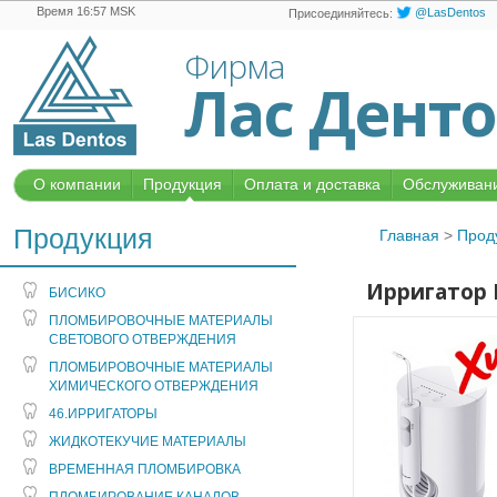
Время 16:57 MSK
@LasDentos
Присоединяйтесь:
Фирма
Лас Дент
О компании
Продукция
Оплата и доставка
Обслуживани
Продукция
Главная
>
Прод
Ирригатор 
БИСИКО
ПЛОМБИРОВОЧНЫЕ МАТЕРИАЛЫ
СВЕТОВОГО ОТВЕРЖДЕНИЯ
ПЛОМБИРОВОЧНЫЕ МАТЕРИАЛЫ
ХИМИЧЕСКОГО ОТВЕРЖДЕНИЯ
46.ИРРИГАТОРЫ
ЖИДКОТЕКУЧИЕ МАТЕРИАЛЫ
ВРЕМЕННАЯ ПЛОМБИРОВКА